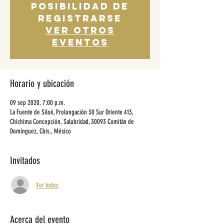
posibilidad de
registrarse
Ver otros
eventos
Horario y ubicación
09 sep 2020, 7:00 p.m.
La Fuente de Siloé, Prolongación 30 Sur Oriente 413,
Chichima Concepción, Salubridad, 30093 Comitán de
Domínguez, Chis., México
Invitados
Ver todos
Acerca del evento