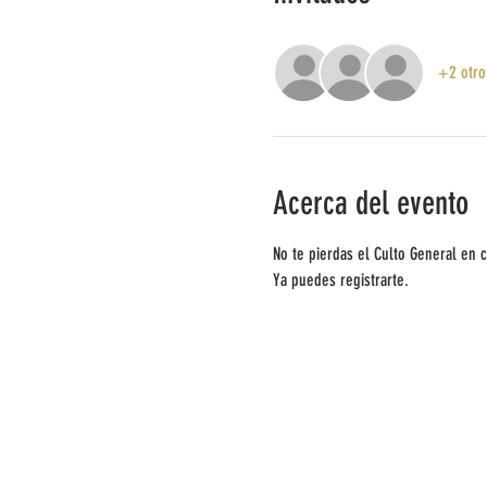
+2 otro
Acerca del evento
No te pierdas el Culto General en 
Ya puedes registrarte.