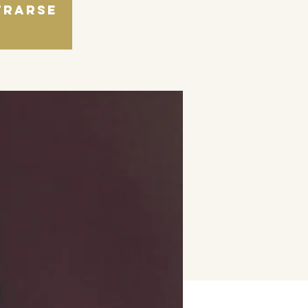
trarse