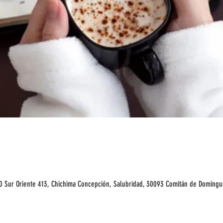
30 Sur Oriente 413, Chichima Concepción, Salubridad, 30093 Comitán de Domíngu