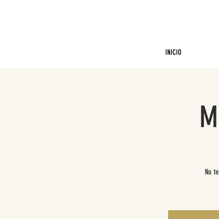
INICIO
M
No te