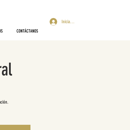
Iniciar sesión
OS
CONTÁCTANOS
al
ación.