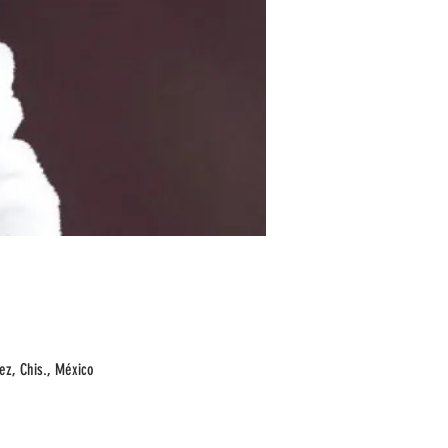
ez, Chis., México