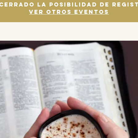
 cerrado la posibilidad de regis
Ver otros eventos