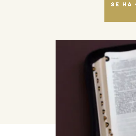
Se ha