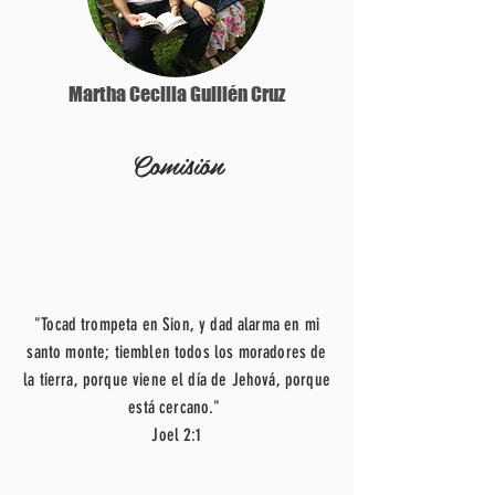
Martha Cecilia Guillén Cruz
Comisión
"Tocad trompeta en Sion, y dad alarma en mi
santo monte; tiemblen todos los moradores de
la tierra, porque viene el día de Jehová, porque
está cercano."
Joel 2:1